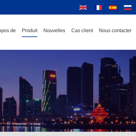
opos de
Produit
Nouvelles
Cas client
Nous contacter