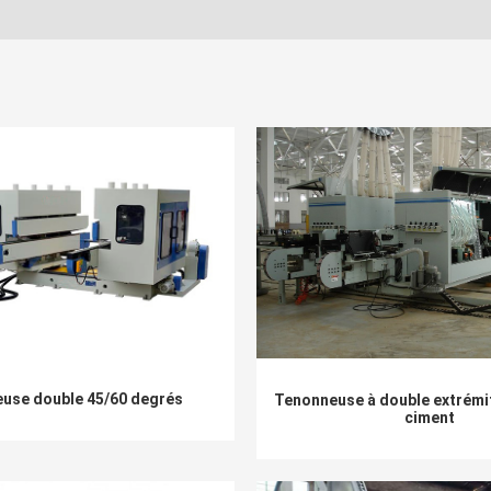
use double 45/60 degrés
Tenonneuse à double extrémit
ciment